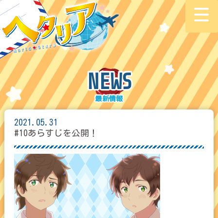
NEWS
2021.05.31
#10あらすじを公開！