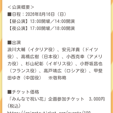
＜公演概要＞
■日程：2026年8月16日（日）
【昼公演】13:00開場／14:00開演
【夜公演】17:00開場／18:00開演
■出演
浪川大輔（イタリア役）、安元洋貴（ドイツ
役）、高橋広樹（日本役）、小西克幸（アメリ
カ役）、杉山紀彰（イギリス役）、小野坂昌也
（フランス役）、高戸靖広（ロシア役）、甲斐
田ゆき（中国役） ※敬称略
■チケット価格
「みんなで祝い花」企画参加チケット 3,000円
(税込)