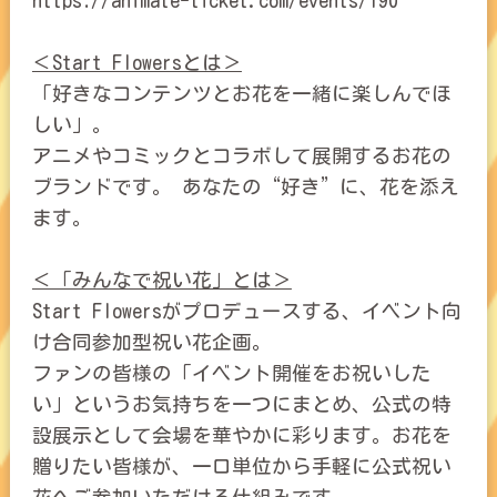
https://animate-ticket.com/events/190
＜Start Flowersとは＞
「好きなコンテンツとお花を一緒に楽しんでほ
しい」。
アニメやコミックとコラボして展開するお花の
ブランドです。 あなたの“好き”に、花を添え
ます。
＜「みんなで祝い花」とは＞
Start Flowersがプロデュースする、イベント向
け合同参加型祝い花企画。
ファンの皆様の「イベント開催をお祝いした
い」というお気持ちを一つにまとめ、公式の特
設展示として会場を華やかに彩ります。お花を
贈りたい皆様が、一口単位から手軽に公式祝い