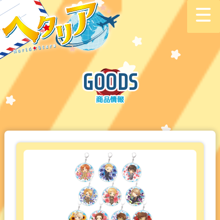
GOODS