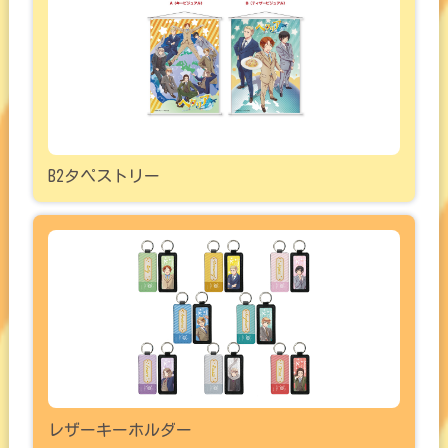
B2タペストリー
レザーキーホルダー