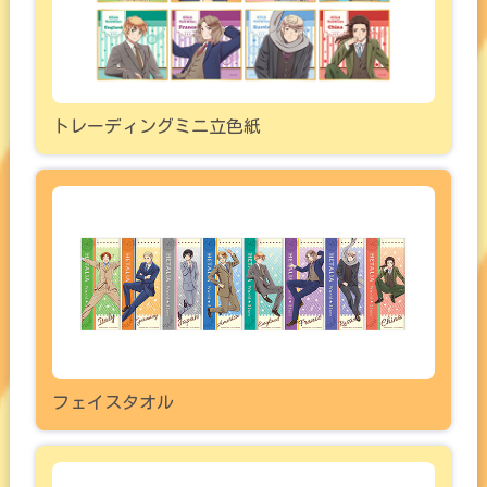
トレーディングミニ立色紙
フェイスタオル