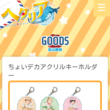
GOODS
ちょいデカアクリルキーホルダ
ー