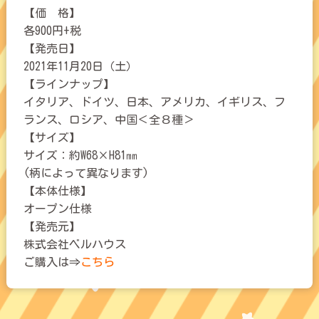
【価 格】
各900円+税
【発売日】
2021年11月20日（土）
【ラインナップ】
イタリア、ドイツ、日本、アメリカ、イギリス、フ
ランス、ロシア、中国＜全８種＞
【サイズ】
サイズ：約W68×H81㎜
(柄によって異なります)
【本体仕様】
オープン仕様
【発売元】
株式会社ベルハウス
ご購入は⇒
こちら