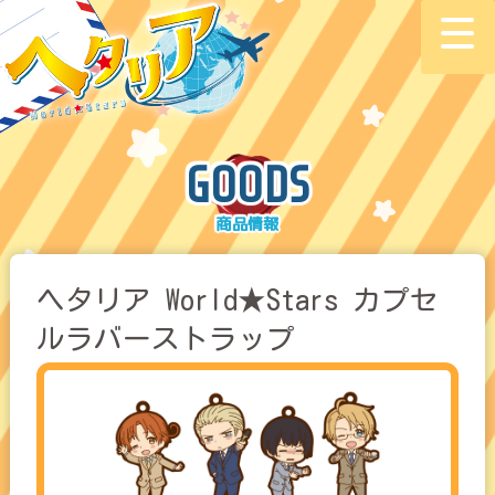
GOODS
ヘタリア World★Stars カプセ
ルラバーストラップ