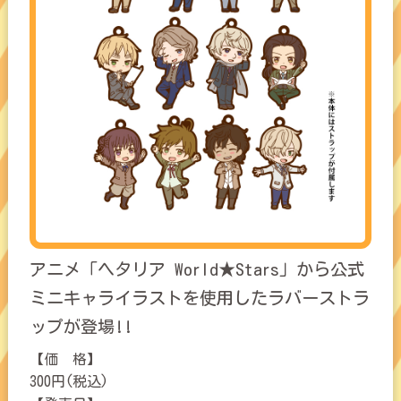
アニメ「ヘタリア World★Stars」から公式
ミニキャライラストを使用したラバーストラ
ップが登場!!
【価 格】
300円(税込)