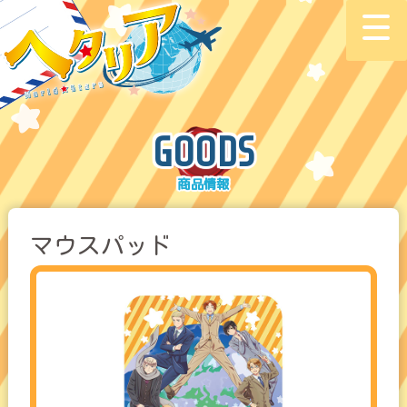
GOODS
マウスパッド