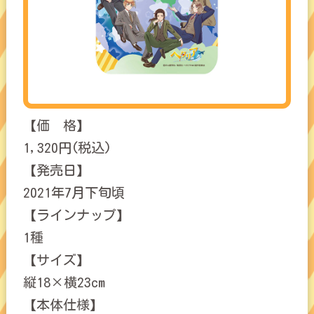
【価 格】
1,320円(税込)
【発売日】
2021年7月下旬頃
【ラインナップ】
1種
【サイズ】
縦18×横23cm
【本体仕様】