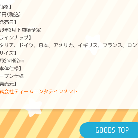
価格】
50円(税込)
発売日】
026年3月下旬頃予定
ラインナップ】
タリア、ドイツ、日本、アメリカ、イギリス、フランス、ロシ
サイズ】
W62×H62mm
本体仕様】
ープン仕様
発売元】
式会社ティームエンタテインメント
GOODS TOP