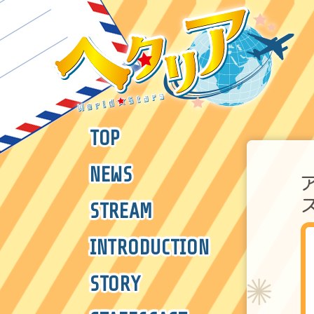
TOP
NEWS
STREAM
INTRODUCTION
STORY